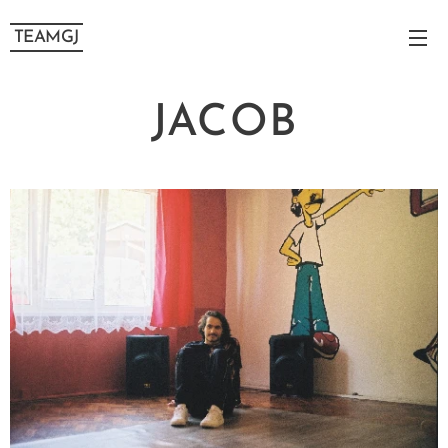
TEAMGJ
JACOB