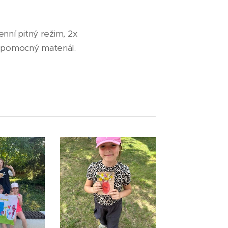
nní pitný režim, 2x
a pomocný materiál.