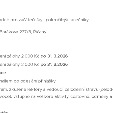
dné pro začátečníky i pokročilejší tanečníky.
, Barákova 237/8, Říčany
acení zálohy 2 000 Kč
do 31. 3.2026
acení zálohy 2 000 Kč
po 31. 3.2026
nce
mailem po odeslání přihlášky
am, zkušené lektory a vedoucí, celodenní stravu (celode
, ovoce), vstupné na veškeré aktivity, cestovné, odměny 