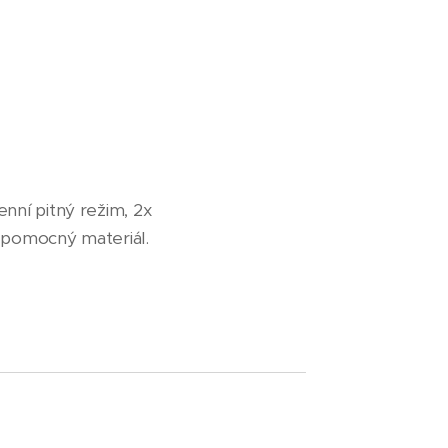
nní pitný režim, 2x
a pomocný materiál.