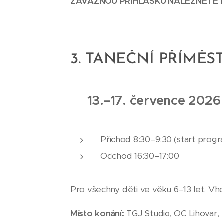
ZÁVAZNOU PŘIHLÁŠKU NALEZNETE 
3. TANEČNÍ PŘÍMĚS
13.
–
17. července 202
Příchod 8:30–9:30 (start progr
Odchod 16:30–17:00
Pro všechny děti ve věku 6–13 let. Vho
Místo konání:
TGJ Studio, OC Lihovar