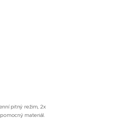
nní pitný režim, 2x
a pomocný materiál.