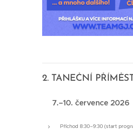
2. TANEČNÍ PŘÍMĚS
7.
–
10. července 202
Příchod 8:30–9:30 (start progr