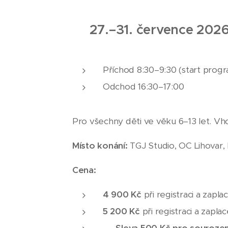
27.
–31
. července 202
Příchod 8:30–9:30 (start progr
Odchod 16:30–17:00
Pro všechny děti ve věku 6–13 let. Vho
Místo konání:
TGJ Studio, OC Lihovar,
Cena:
4 900 Kč
při registraci a zapl
5 200 Kč
při registraci a zapla