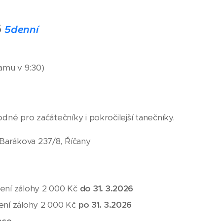
6
5
d
enní
amu v 9:30)
dné pro začátečníky i pokročilejší tanečníky.
 Barákova 237/8, Říčany
acení zálohy 2 000 Kč
do 31. 3.2026
cení zálohy 2 000 Kč
po 31. 3.2026