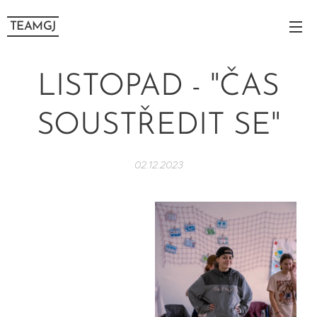
TEAMGJ
LISTOPAD - "ČAS
SOUSTŘEDIT SE"
02.12.2023