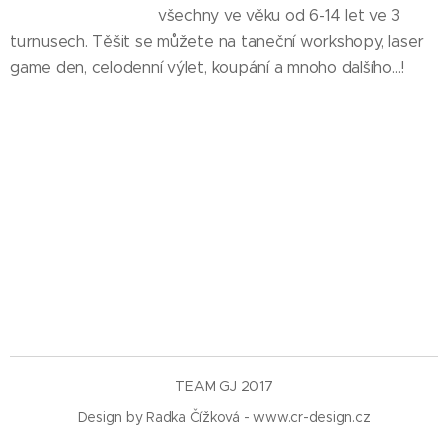
všechny ve věku od 6-14 let ve 3
turnusech. Těšit se můžete na taneční workshopy, laser
game den, celodenní výlet, koupání a mnoho dalšího...!
TEAM GJ 2017
Design by Radka Čížková - www.cr-design.cz