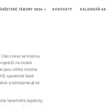
ÍMĚSTSKÉ TÁBORY 2026
KONTAKTY
KALENDÁŘ AK
Clan crew, se kterou
projektů na české
n jsou vítězi mnoha
tlů, společně také
akce a spolupracují se
ha tanečními úspěchy,