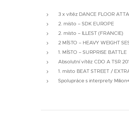
3 x vítěz DANCE FLOOR ATTAC
2. místo – SDK EUROPE
2. místo – ILLEST (FRANCIE)
2 MÍSTO – HEAVY WEIGHT SE
1. MÍSTO – SURPRISE BATTLE
Absolutní vítěz CDO A TSR 20
1. místo BEAT STREET / EXT
Spolupráce s interprety Milion+